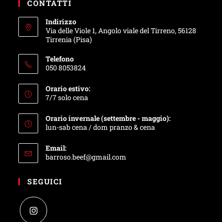
CONTATTI
Indirizzo
Via delle Viole 1, Angolo viale del Tirreno, 56128
Tirrenia (Pisa)
Telefono
050 8053824
Orario estivo:
7/7 solo cena
Orario invernale (settembre - maggio):
lun-sab cena / dom pranzo & cena
Email:
barroso.beef@gmail.com
SEGUICI