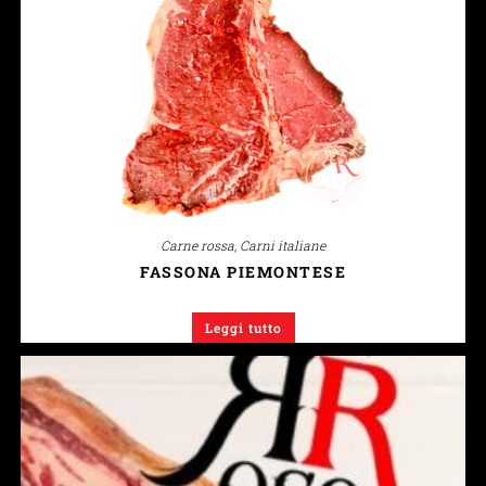
Carne rossa
,
Carni italiane
FASSONA PIEMONTESE
Leggi tutto