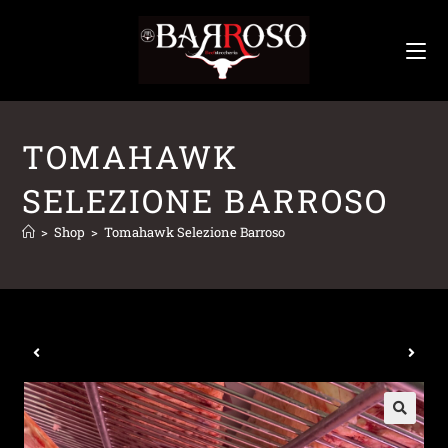
TOMAHAWK
SELEZIONE BARROSO
>
Shop
>
Tomahawk Selezione Barroso
Prodotto precedente
Prossimo prodotto