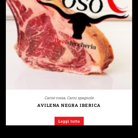
Carne rossa
,
Carni spagnole
AVILENA NEGRA IBERICA
Leggi tutto