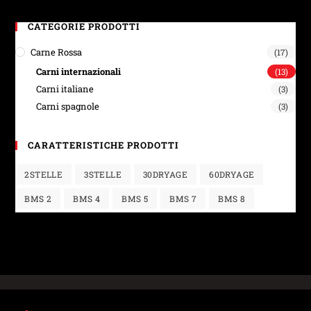
CATEGORIE PRODOTTI
Carne Rossa
(17)
Carni internazionali
(13)
Carni italiane
(3)
Carni spagnole
(3)
CARATTERISTICHE PRODOTTI
2STELLE
3STELLE
30DRYAGE
60DRYAGE
BMS 2
BMS 4
BMS 5
BMS 7
BMS 8