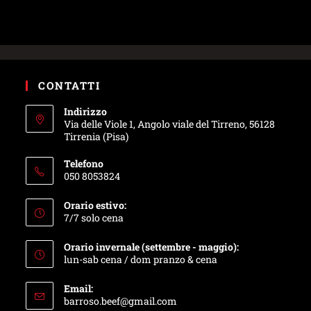
CONTATTI
Indirizzo
Via delle Viole 1, Angolo viale del Tirreno, 56128
Tirrenia (Pisa)
Telefono
050 8053824
Orario estivo:
7/7 solo cena
Orario invernale (settembre - maggio):
lun-sab cena / dom pranzo & cena
Email:
barroso.beef@gmail.com