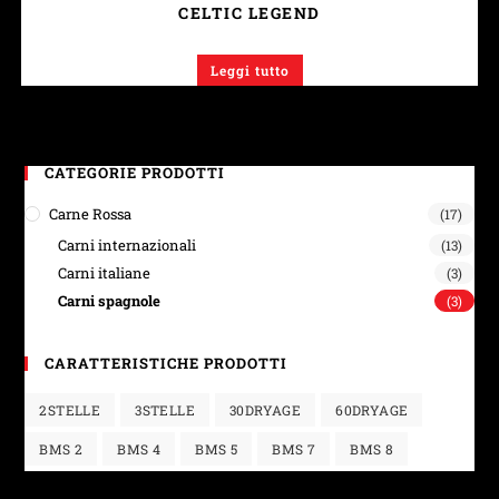
CELTIC LEGEND
Leggi tutto
CATEGORIE PRODOTTI
Carne Rossa
(17)
Carni internazionali
(13)
Carni italiane
(3)
Carni spagnole
(3)
CARATTERISTICHE PRODOTTI
2STELLE
3STELLE
30DRYAGE
60DRYAGE
BMS 2
BMS 4
BMS 5
BMS 7
BMS 8