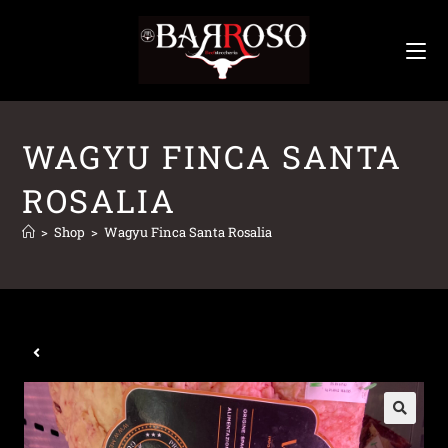
WAGYU FINCA SANTA
ROSALIA
>
Shop
>
Wagyu Finca Santa Rosalia
Prodotto precedente