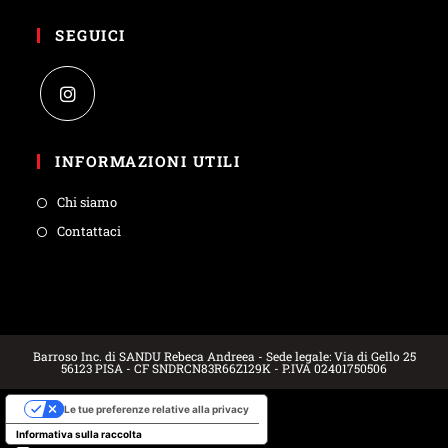
SEGUICI
INFORMAZIONI UTILI
Chi siamo
Contattaci
Barroso Inc. di SANDU Rebeca Andreea - Sede legale: Via di Gello 25
56123 PISA - CF SNDRCN83R66Z129K - P.IVA 02401750506
Le tue preferenze relative alla privacy
Informativa sulla raccolta