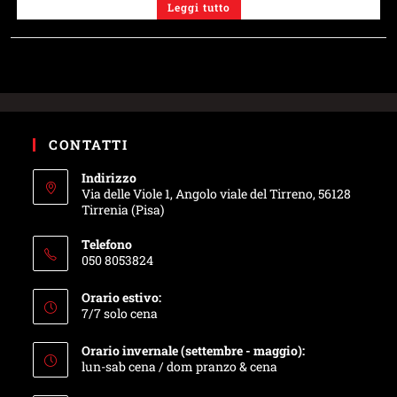
Leggi tutto
CONTATTI
Indirizzo
Via delle Viole 1, Angolo viale del Tirreno, 56128
Tirrenia (Pisa)
Telefono
050 8053824
Orario estivo:
7/7 solo cena
Orario invernale (settembre - maggio):
lun-sab cena / dom pranzo & cena