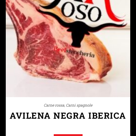
Carne rossa
,
Carni spagnole
AVILENA NEGRA IBERICA