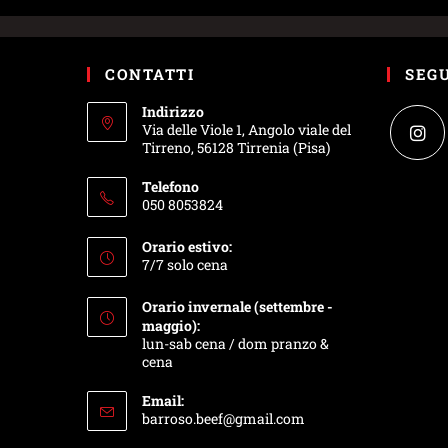
CONTATTI
SEGU
Indirizzo
Via delle Viole 1, Angolo viale del
Tirreno, 56128 Tirrenia (Pisa)
Telefono
050 8053824
Orario estivo:
7/7 solo cena
Orario invernale (settembre -
maggio):
lun-sab cena / dom pranzo &
cena
Email:
barroso.beef@gmail.com