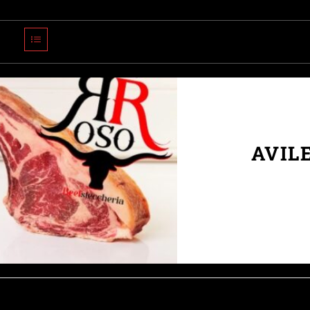
Ordinamento predefinito
AVIL