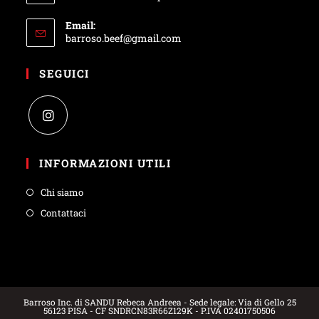
Email:
barroso.beef@gmail.com
SEGUICI
INFORMAZIONI UTILI
Chi siamo
Contattaci
Barroso Inc. di SANDU Rebeca Andreea - Sede legale: Via di Gello 25
56123 PISA - CF SNDRCN83R66Z129K - P.IVA 02401750506