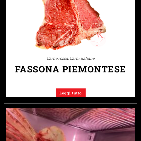
Carne rossa
,
Carni italiane
FASSONA PIEMONTESE
Leggi tutto