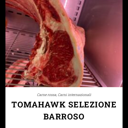
Carne rossa
,
Carni internazionali
TOMAHAWK SELEZIONE
BARROSO